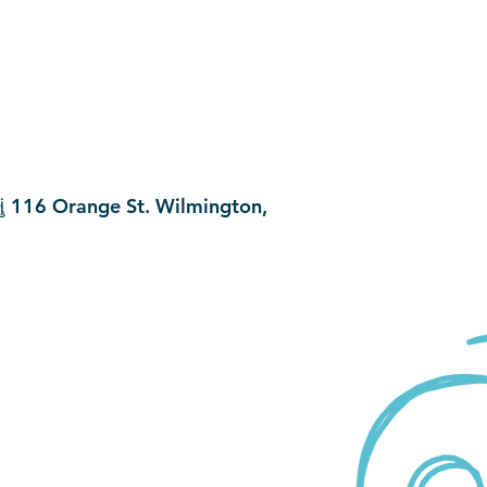
મું 116 Orange St. Wilmington,