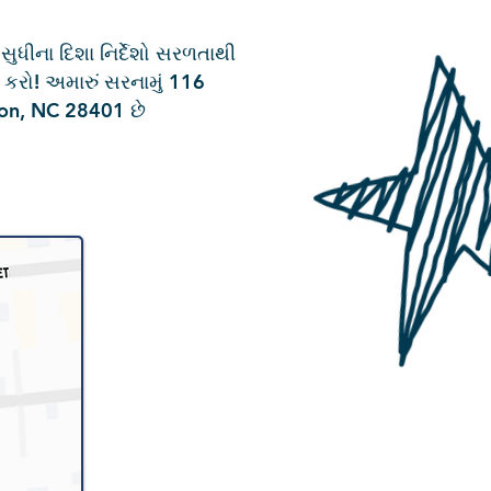
ધીના દિશા નિર્દેશો સરળતાથી
 કરો! અમારું સરનામું 116
on, NC 28401 છે