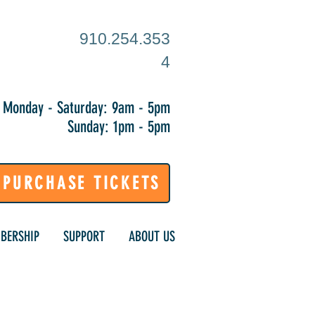
910.254.353
4
Monday - Saturday: 9am - 5pm
Sunday: 1pm - 5pm
PURCHASE TICKETS
BERSHIP
SUPPORT
ABOUT US