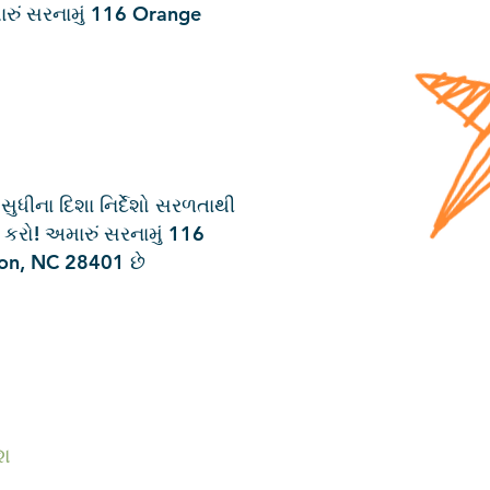
રું સરનામું 116 Orange
ધીના દિશા નિર્દેશો સરળતાથી
 કરો! અમારું સરનામું 116
on, NC 28401 છે
ેશ