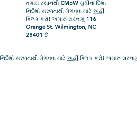
તમારા સ્થાનથી CMoW સુધીના દિશા
નિર્દેશો સરળતાથી મેળવવા માટે
અહીં
ક્લિક કરો! અમારું સરનામું 116
Orange St. Wilmington, NC
28401 છે
િર્દેશો સરળતાથી મેળવવા માટે
અહીં
ક્લિક કરો! અમારું સરના