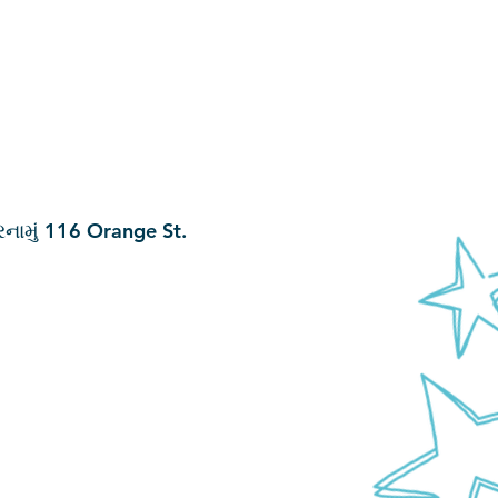
રનામું 116 Orange St.