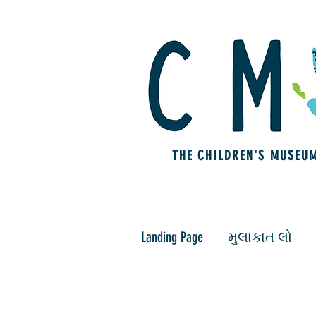
THE CHILDREN'S MUSEU
Landing Page
મુલાકાત લો