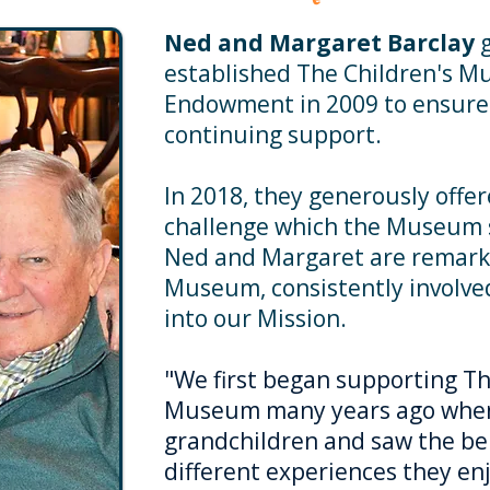
Ned and Margaret Barclay
g
established The Children's 
Endowment in 2009 to ensur
continuing support.
In 2018, they generously offe
challenge which the Museum s
Ned and Margaret are remarka
Museum, consistently involved
into our Mission.
"We first began supporting Th
Museum many years ago whe
grandchildren and saw the be
different experiences they e