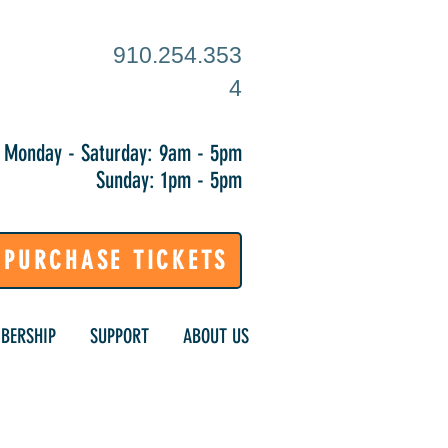
910.254.353
4
Monday - Saturday: 9am - 5pm
Sunday: 1pm - 5pm
PURCHASE TICKETS
BERSHIP
SUPPORT
ABOUT US