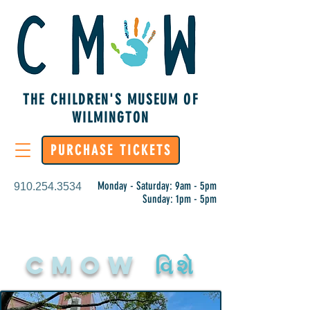
THE CHILDREN'S MUSEUM OF
WILMINGTON
PURCHASE TICKETS
Monday - Saturday: 9am - 5pm
910.254.3534
Sunday: 1pm - 5pm
CMoW
વિશે