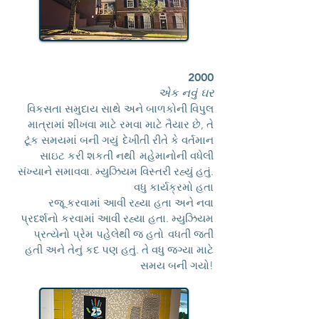
2000
એક નવું ઘર
વિકસતા સમુદાય સાથે અને બાળકોની વિપુલ
માત્રામાં શીખવા માટે રમવા માટે તૈયાર છે, તે
ટૂંક સમયમાં બની ગયું
દેખીતી રીતે કે વર્તમાન
સાઇટ કરી શકતી નથી
મહેમાનોની વધેલી
સંખ્યાને સમાવવા. મ્યુઝિયમ વિસ્તરી રહ્યું હતું.
વધુ કાર્યક્રમો હતા
રજૂ કરવામાં આવી રહ્યા હતા અને નવા
પ્રદર્શનો કરવામાં આવી રહ્યા હતા. મ્યુઝિયમ
પ્રત્યેનો પ્રેમ પહેલેથી જ હતો
વધતી જતી
હતી અને તેનું કદ પણ હતું. તે વધુ જગ્યા માટે
સમય બની ગયો!