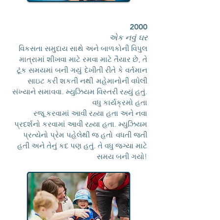
2000
એક નવું ઘર
વિકસતા સમુદાય સાથે અને બાળકોની વિપુલ
માત્રામાં શીખવા માટે રમવા માટે તૈયાર છે, તે
ટૂંક સમયમાં બની ગયું
દેખીતી રીતે કે વર્તમાન
સાઇટ કરી શકતી નથી
મહેમાનોની વધેલી
સંખ્યાને સમાવવા. મ્યુઝિયમ વિસ્તરી રહ્યું હતું.
વધુ કાર્યક્રમો હતા
રજૂ કરવામાં આવી રહ્યા હતા અને નવા
પ્રદર્શનો કરવામાં આવી રહ્યા હતા. મ્યુઝિયમ
પ્રત્યેનો પ્રેમ પહેલેથી જ હતો
વધતી જતી
હતી અને તેનું કદ પણ હતું. તે વધુ જગ્યા માટે
સમય બની ગયો!